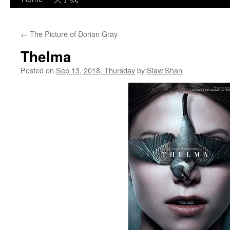
←
The Picture of Dorian Gray
Thelma
Posted on
Sep 13, 2018, Thursday
by
Siaw Shan