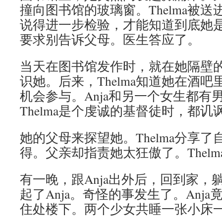
撞向图书馆的玻璃窗。Thelma被
说得进一步检验，才能知道到底她是什
要求别告诉父母。医生答应了。
当天在图书馆发作时，就在她隔壁的A
识她。后来，Thelma知道她在酒
机会参与。Anja和另一个女生都有
Thelma是个虔诚的基督徒时，都讥
她的父母来探望她。Thelma分享
得。父亲却指责她太狂傲了。Thel
有一晚，跟Anja出外后，回到家，躺在
起了Anja。奇怪的事发生了。Anja竟
住处楼下。两个少女共睡一张小床