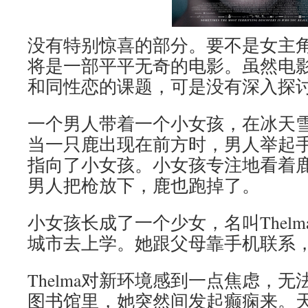
没有特别惊喜的部分。要不是女主
将是一部平平无奇的电影。虽然电
和同性恋的课题，可是没有深入探
一个男人带着一个小女孩，在冰天
当一只鹿出现在前方时，男人举起
指向了小女孩。小女孩专注地看着
男人把枪放下，鹿也跑掉了。
小女孩长成了一个少女，名叫Thel
城市去上学。她跟父母靠手机联系
Thelma对新环境感到一点焦虑，
图书馆里，她突然间发起癫痫来。