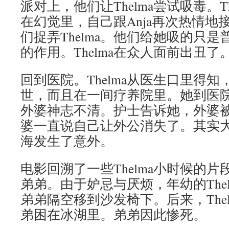
派对上，他们让Thelma尝试吸毒。T
在幻觉里，自己跟Anja再次热情地
们捉弄Thelma。他们给她吸的只
的作用。Thelma在众人面前出丑了
回到医院。Thelma从医生口里得
世，而且在一间疗养院里。她到医
外婆神志不清。护士告诉她，外婆
婆一直说自己让外公消失了。其实
海发生了意外。
电影回溯了一些Thelma小时候的
弟弟。由于妒忌与厌烦，年幼的The
弟弟隔空移到沙发椅下。后来，The
弟困在冰湖里。弟弟因此惨死。