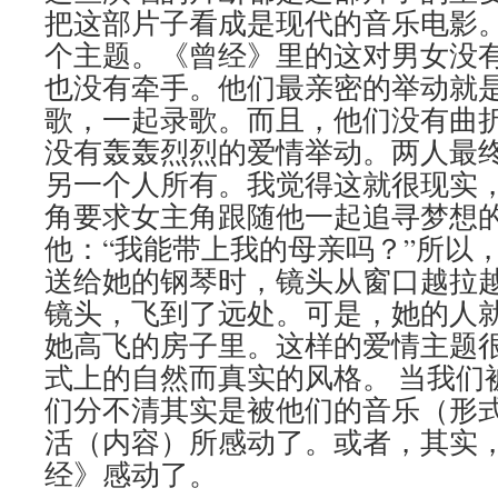
把这部片子看成是现代的音乐电影。
个主题。《曾经》里的这对男女没
也没有牵手。他们最亲密的举动就
歌，一起录歌。而且，他们没有曲
没有轰轰烈烈的爱情举动。两人最
另一个人所有。我觉得这就很现实
角要求女主角跟随他一起追寻梦想
他：“我能带上我的母亲吗？”所以
送给她的钢琴时，镜头从窗口越拉
镜头，飞到了远处。可是，她的人
她高飞的房子里。这样的爱情主题
式上的自然而真实的风格。 当我们
们分不清其实是被他们的音乐（形
活（内容）所感动了。或者，其实
经》感动了。