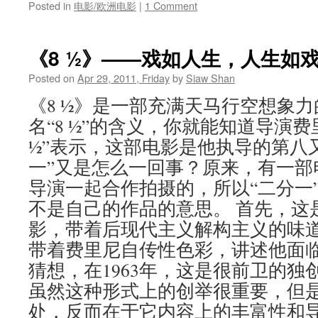
Posted in
电影/欧洲电影
|
1 Comment
《8 ½》——戏如人生，人生如
Posted on
Apr 29, 2011, Friday
by
Siaw Shan
《8 ½》是一部充满天马行空想象
名“8 ½”的含义，你就能知道导演费
½”表示，这部电影是他执导的第八
一”又是怎么一回事？原来，有一部
导演一起合作拍摄的，所以“二分一
不是自己的作品的意思。 首先，这
影，带着后现代主义解构主义的味
带着费里尼自传性色彩，讲述他面
猜想，在1963年，这是很前卫的独
虽然这种形式上的创举很重要，但是
处，反而在于它内容上的丰富性和导