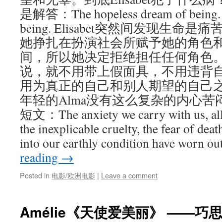
是解答：The hopeless dream of being. N
being. Elisabet突然间发现生
她挣扎在扮演社会所赋予她的角色
间，所以她决定拒绝担任任何角色
说，就不用带上假面具，不用违背
用为真正的自己和别人期望的自己
年轻的Alma没有这么复杂的内心
短文：The anxiety we carry with us, all
the inexplicable cruelty, the fear of deat
into our earthly condition have worn o
reading
→
Posted in
电影/欧洲电影
|
Leave a comment
Amélie《天使爱美丽》 ——巧