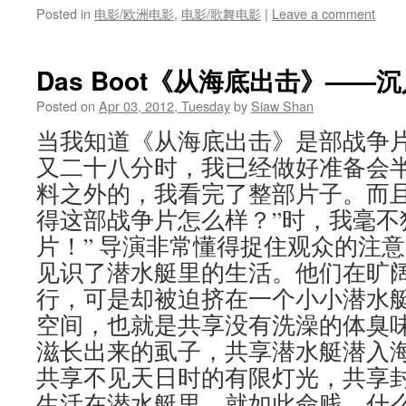
Posted in
电影/欧洲电影
,
电影/歌舞电影
|
Leave a comment
Das Boot《从海底出击》—
Posted on
Apr 03, 2012, Tuesday
by
Siaw Shan
当我知道《从海底出击》是部战争
又二十八分时，我已经做好准备会
料之外的，我看完了整部片子。而且
得这部战争片怎么样？”时，我毫不
片！” 导演非常懂得捉住观众的注
见识了潜水艇里的生活。他们在旷
行，可是却被迫挤在一个小小潜水
空间，也就是共享没有洗澡的体臭
滋长出来的虱子，共享潜水艇潜入
共享不见天日时的有限灯光，共享
生活在潜水艇里，就如此命贱，什