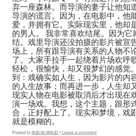
弃一座森林。而导演的妻子让他知
导演的谎言。因为，在电影中，他
爱，并拥有它。实际现实里，他却
的男人。 我非常喜欢结尾。因为它
结。戏里导演还没拍摄的影片被宣
场上，所有跟导演有关系的人物不
了。大家手拉手一起绕着片场欢呼
轻松，很愉快，却又很梦幻的感觉
到：戏确实如人生，因为影片的内
的人生故事；而再进一步，人生却
现实人物在电影被取消后才出现在
演一场戏。我想，这个主题，跟形
合，正好配上了。现实和梦境，戏
就是模糊的。
Posted in
电影/欧洲电影
|
Leave a comment