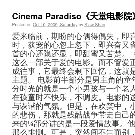
Cinema Paradiso《天堂电
Posted on
Oct 10, 2009, Saturday
by
Siaw Shan
爱来临前，期盼的心偶得偶失，即
时，获宠的心忽上忽下，即兴奋又
首的心还隐还显，即甜蜜又苦楚。
这么一部关于爱的电影。而不管爱
成往事，它最终会剩下回忆，这就
主题。 电影前半部分是男主角的童
分时光的就是一个小男孩与一个老
在孩童时不快乐，不调皮。电影的
与诙谐的气氛。但是，在欢笑中，
的悲伤，那就是残酷战争带走自己
来的¼部分讲的是一段爱情故事。
那么悱恻。可是，突然间不告而别