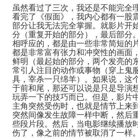
虽然看过了三次，我还是不能完全
看完了《假面》，我内心都有一股震
部分让我无法完全掌握。就影片开
分（重复开始的部分），最后部分
相呼应的，都是由一些非常简短的
都是非常富有张力和冲突性的画面
鲜明（最起始的部分，两个发亮的
常引人注目的动作或事物（穿上鬼
具，宰杀一只绵羊）。如果说，这
于前和尾，那还可以说是只是导演
玩弄一下的技巧而已。但是，影片
主角突然受伤时，也就是情节上来
突然间像发生故障一样中断，然后
些段片段。然后，当电影继续播放
伤了，像之前的情节被取消了一样