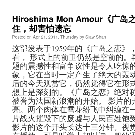
Hiroshima Mon Amour《
住，却害怕遗忘
Posted on
Apr 21, 2011, Thursday
by
Siaw Shan
这部发表于1959年的《广岛之恋》
看， 形式上的前卫仍然是空前的。
题的震撼性和富争议性是令人吃惊
象，它在当时一定产生了绝大的轰动
后的今天观赏它，仍然觉得它在形
想上是深刻的。《广岛之恋》绝对
被誉为法国新浪潮的开始。 影片的
亮。两个肉体在雪花纷飞中纠缠在
片战火摧毁下的废墟与人民百姓饱
影片的这个开头长达十三分钟。视