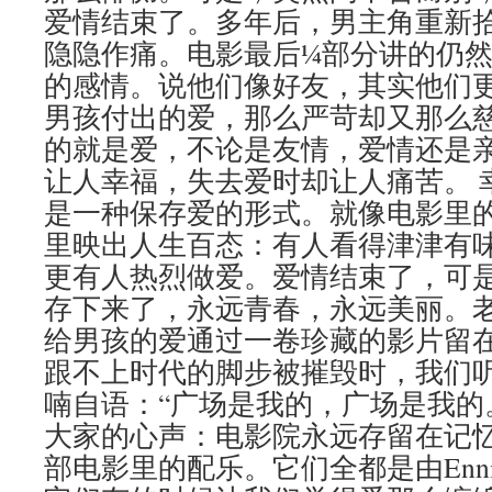
爱情结束了。多年后，男主角重新
隐隐作痛。电影最后¼部分讲的仍
的感情。说他们像好友，其实他们
男孩付出的爱，那么严苛却又那么
的就是爱，不论是友情，爱情还是
让人幸福，失去爱时却让人痛苦。 
是一种保存爱的形式。就像电影里
里映出人生百态：有人看得津津有
更有人热烈做爱。爱情结束了，可
存下来了，永远青春，永远美丽。
给男孩的爱通过一卷珍藏的影片留
跟不上时代的脚步被摧毁时，我们
喃自语：“广场是我的，广场是我的
大家的心声：电影院永远存留在记忆
部电影里的配乐。它们全都是由Ennio M