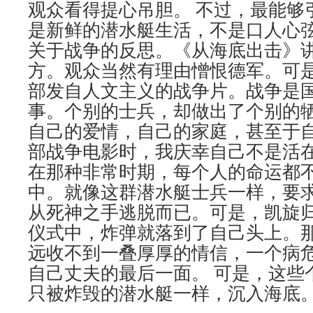
观众看得提心吊胆。 不过，最能够
是新鲜的潜水艇生活，不是口人心
关于战争的反思。《从海底出击》
方。观众当然有理由憎恨德军。可
部发自人文主义的战争片。战争是
事。个别的士兵，却做出了个别的
自己的爱情，自己的家庭，甚至于自
部战争电影时，我庆幸自己不是活
在那种非常时期，每个人的命运都
中。就像这群潜水艇士兵一样，要
从死神之手逃脱而已。可是，凯旋
仪式中，炸弹就落到了自己头上。
远收不到一叠厚厚的情信，一个病
自己丈夫的最后一面。 可是，这些
只被炸毁的潜水艇一样，沉入海底