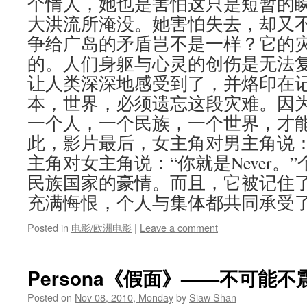
个情人，她也是害怕这只是短暂的
大洪流所淹没。她害怕失去，却又不
争给广岛的矛盾岂不是一样？它的
的。人们身躯与心灵的创伤是无法
让人类深深地感受到了，并烙印在
本，世界，必须遗忘这段灾难。因
一个人，一个民族，一个世界，才能
此，影片最后，女主角对男主角说：
主角对女主角说：“你就是Never。
民族国家的豪情。而且，它被记住
充满悔恨，个人与集体都共同承受
Posted in
电影/欧洲电影
|
Leave a comment
Persona《假面》——不可能
Posted on
Nov 08, 2010, Monday
by
Siaw Shan