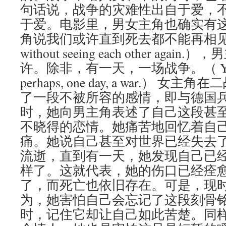
句话说，战争的灾难性出自于爱，
于爱。电影里，男女主角也确实有
角说我们或许直到死去都不能再相见（we’ll 
without seeing each other ag
许。除非，有一天，一场战争。（ Yes, prob
perhaps, one day, a war.）
了一段不被所容的感情，即与德国
时，她向男主角表述了自己这段甚
不晓得的恋情。她痛苦地回忆着自
痛。她说自己甚至对世界已经失去
流逝，直到有一天，她发现自己已
样了。这就代表，她的伤口已经痊
了，而死亡也依旧存在。可是，现
为，她害怕自己会忘记了这段刻骨
时，记住它却让自己如此苦楚。同