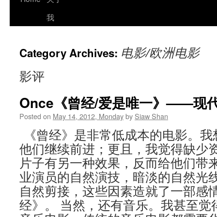
我
电影/欧洲电影
Category Archives:
影评
Once《曾经/爱是唯一》——现
Posted on
May 14, 2012, Monday
by
Siaw Shan
《曾经》是非常低成本的电影。我
他们继续前进；更且，我觉得缺少
片子有另一种效果，反而给他们带
业演员的自然演技，暗淡的自然光
自然剪接，这些因素造就了一部感
经》。 当然，还有音乐。我甚至觉