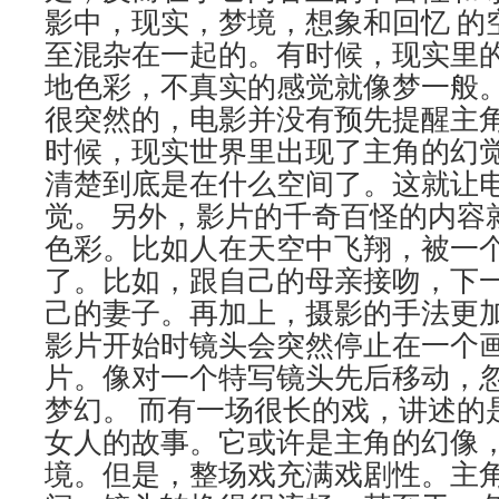
影中，现实，梦境，想象和回忆 的
至混杂在一起的。有时候，现实里
地色彩，不真实的感觉就像梦一般
很突然的，电影并没有预先提醒主
时候，现实世界里出现了主角的幻
清楚到底是在什么空间了。这就让
觉。 另外，影片的千奇百怪的内容
色彩。比如人在天空中飞翔，被一
了。比如，跟自己的母亲接吻，下
己的妻子。再加上，摄影的手法更
影片开始时镜头会突然停止在一个
片。像对一个特写镜头先后移动，
梦幻。 而有一场很长的戏，讲述的
女人的故事。它或许是主角的幻像
境。但是，整场戏充满戏剧性。主