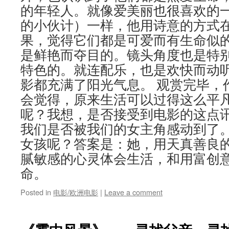
的年轻人。就像爱美丽也很喜欢的
的小伙计）一样，他用诗意的方式
果，觉得它们都是可爱而有生命似的
是鲜艳而夺目的。镜头角度也是特
特色的。就连配乐，也是欢快而动
影都充满了阳光气息。 观赏完毕，
会觉得，原来生活可以过得这么平
呢？我想，是否接受到电影的这点
我们是否被我们的女主角感动到了
女孩呢？答案是：她，用天真善良
腻敏感的心灵体会生活，和用富创
命。
Posted in
电影/欧洲电影
|
Leave a comment