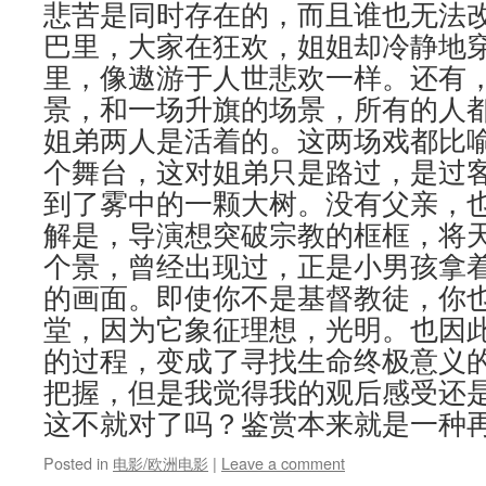
悲苦是同时存在的，而且谁也无法
巴里，大家在狂欢，姐姐却冷静地
里，像遨游于人世悲欢一样。还有
景，和一场升旗的场景，所有的人
姐弟两人是活着的。这两场戏都比
个舞台，这对姐弟只是路过，是过客
到了雾中的一颗大树。没有父亲，
解是，导演想突破宗教的框框，将
个景，曾经出现过，正是小男孩拿
的画面。即使你不是基督教徒，你
堂，因为它象征理想，光明。也因
的过程，变成了寻找生命终极意义的
把握，但是我觉得我的观后感受还
这不就对了吗？鉴赏本来就是一种
Posted in
电影/欧洲电影
|
Leave a comment