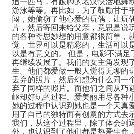
追一匹马，有跛脚的老汉快活地舞
游泳等等。再比如，为了鼓励甘于
闯，她偷窃了他心爱的玩偶，让玩
片，然后寄回来给父亲，意思是说
的各种奇思妙想的用意都很简单，
觉，世界可以是精彩的，生活可以
以是有意义的。 但是，电影不满足
再继续发展了。我们的女主角发现
生。他们都爱做一般人觉得无聊的
丢弃的照片，然后幻想为什么同一
弃了同样的照片。而他们之间从巧
岖却好玩的过程。爱美丽用尽各种
她的过程中认识到她也是一个天真
用了自己的独特而有创意的方式去
我们，从这个过程里，除了体会到
外，也认识到了他们都是热爱生命