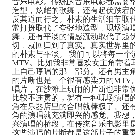
音乐电影。传统的音乐电影都需要
造型，炫耀的歌舞，还有起伏跌宕
反其道而行之。朴素的生活细节取
常打扮取代了夸张地造型，现场演
舞，还有平淡的情感流动取代了起
切，就回归到了真实。真实世界里
的朴素与平淡。 我们可以将每一个
MTV。比如我非常喜欢女主角带着
上自己哼唱的那一部分。还有男主
的片断也是一个很有感染力的MTV
唱片，在沙滩上玩闹的片断也非常
比较不连贯的，就有一种现场演唱
角在乐器店里的合唱就棒极了。还
角的演唱就充满即兴的感觉。我想
兴演唱的桥段，在传统音乐电影里
这些演唱的片断都是这部片子的重