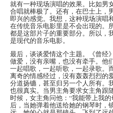
就有一种现场演唱的效果。比如男
合唱就棒极了。还有，在巴士上，
即兴的感觉。我想，这种现场演唱
在传统音乐电影里是不会出现的。
都是这部片子的重要部分。所以，
是现代的音乐电影。
最后，谈谈爱情这个主题。《曾经
做爱，没有亲嘴，也没有牵手。他
一起唱歌，一起听歌，一起录歌。
离奇的情感经过，没有轰轰烈烈的
分道扬镳，甚至归另一个人所有。
也很真实。当男主角要求女主角跟
时候，女主角问他：“我能带上我的
后，当她弹着他送给她的钢琴时，
远。她的心就是那镜头，飞到了远