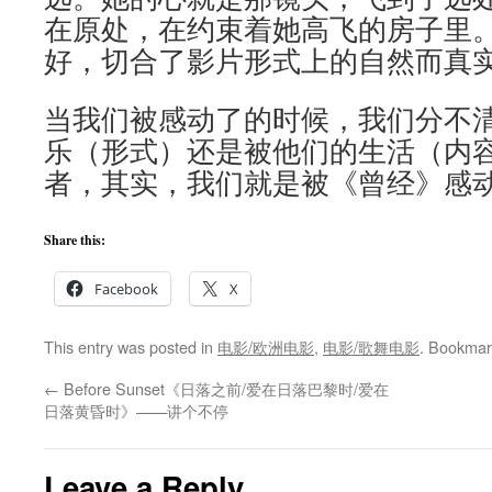
在原处，在约束着她高飞的房子里
好，切合了影片形式上的自然而真
当我们被感动了的时候，我们分不
乐（形式）还是被他们的生活（内
者，其实，我们就是被《曾经》感
Share this:
Facebook
X
This entry was posted in
电影/欧洲电影
,
电影/歌舞电影
. Bookmar
←
Before Sunset《日落之前/爱在日落巴黎时/爱在
日落黄昏时》——讲个不停
Leave a Reply