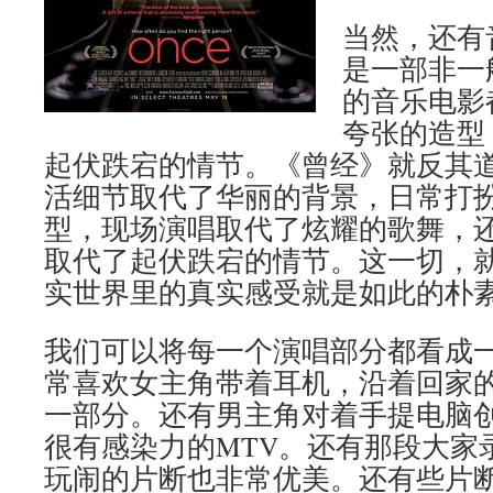
当然，还有
是一部非一
的音乐电影
夸张的造型
起伏跌宕的情节。《曾经》就反其
活细节取代了华丽的背景，日常打
型，现场演唱取代了炫耀的歌舞，
取代了起伏跌宕的情节。这一切，
实世界里的真实感受就是如此的朴
我们可以将每一个演唱部分都看成一
常喜欢女主角带着耳机，沿着回家
一部分。还有男主角对着手提电脑
很有感染力的MTV。还有那段大家
玩闹的片断也非常优美。还有些片