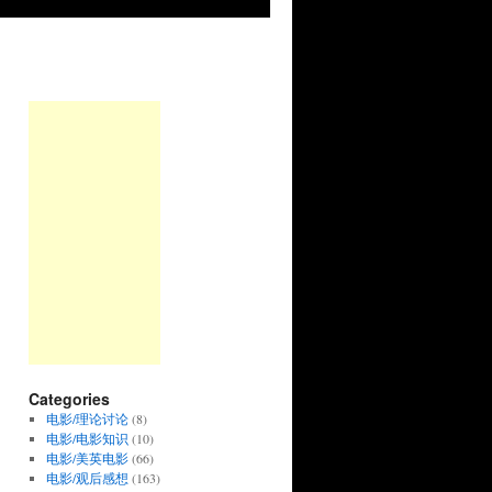
Categories
电影/理论讨论
(8)
电影/电影知识
(10)
电影/美英电影
(66)
电影/观后感想
(163)