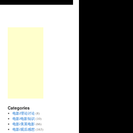
Categories
电影/理论讨论
(8)
电影/电影知识
(10)
电影/美英电影
(66)
电影/观后感想
(163)