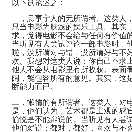
以下试论述之：
一，息事宁人的无所谓者。这类人
只当电影为肤浅的娱乐工具。其实
求，觉得电影不会给与任何有价值
当听见有人尝试评论一部电影时，
啦，没所谓对与错，没所谓好与不
欢。我想对这类人说：你自己不求
他人不会从电影里有所收获。表面
阔，能包容所有的意见。其实，这
断能力而已。
二，懒惰的有所谓者。这类人，对
是，他们认为，艺术都是主观的感
愉悦是不能辩说的。当听见有人尝
他们就说：都对，都好，喜欢与不