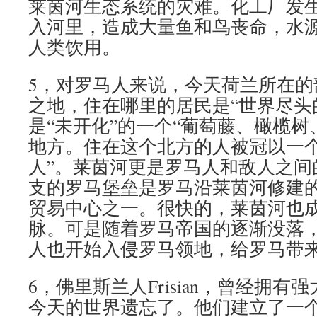
莱茵河生态系统的灾难。化工厂发
入河里，造成大量鱼和鸟丧命，水
人类饮用。
5，对罗马人来说，今天荷兰所在的
之地，住在哪里的居民是“世界尽头
是“未开化”的一个“葡萄藤、橄榄树
地方。住在这个北方的人被冠以一个
人”。莱茵河更是罗马人和敌人之间
支的罗马堡垒是罗马沿莱茵河修建
贸易中心之一。很快的，莱茵河也
脉。可是随着罗马帝国的逐渐没落
人也开始入侵罗马领地，给罗马带
6，佛里斯兰人Frisian，曾经拥
今天的世界遗忘了。他们建立了一