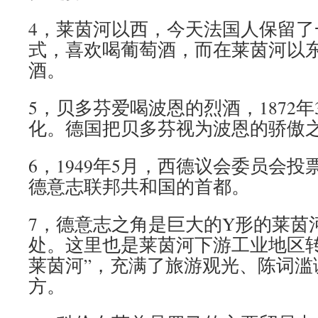
4，莱茵河以西，今天法国人保留了
式，喜欢喝葡萄酒，而在莱茵河以
酒。
5，贝多芬爱喝波恩的烈酒，1872
化。德国把贝多芬视为波恩的骄傲
6，1949年5月，西德议会委员会
德意志联邦共和国的首都。
7，德意志之角是巨大的Y形的莱茵
处。这里也是莱茵河下游工业地区转
莱茵河”，充满了旅游观光、陈词滥
方。