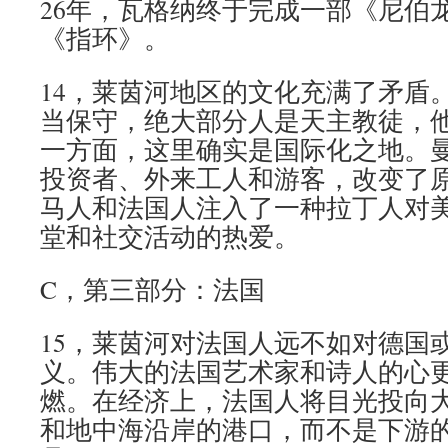
26年，瓦格纳终于完成一部《尼伯
《指环》。
14，莱茵河地区的文化充满了矛盾
当保守，绝大部分人是天主教徒，
一方面，这里确实是国际化之地。
投资者、外来工人和游客，改变了
马人和法国人注入了一种拉丁人对
堂和社交活动的热爱。
C，第三部分：法国
15，莱茵河对法国人远不如对德国
义。伟大的法国艺术家和诗人的心
燃。在经济上，法国人将目光投向
和地中海沿岸的港口，而不是下游