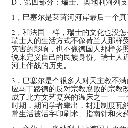
D，第四部分：瑞士、奥地利河列
1，巴塞尔是莱茵河河岸最后一个真
2，和法国一样，瑞士的文化也没怎
瑞士人的生活方式不像荷兰人那样
灾害的影响，也不像德国人那样参
说来定义自己的民族身份。瑞士人
河上作战的历史。
3，巴塞尔是个很多人对天主教不满
应马丁路德的反对宗教腐败的宗教
成了北方文艺复兴的温床之一—-一
时期，期间学者辈出，封建制度瓦
常生活被活字印刷术、指南针和火