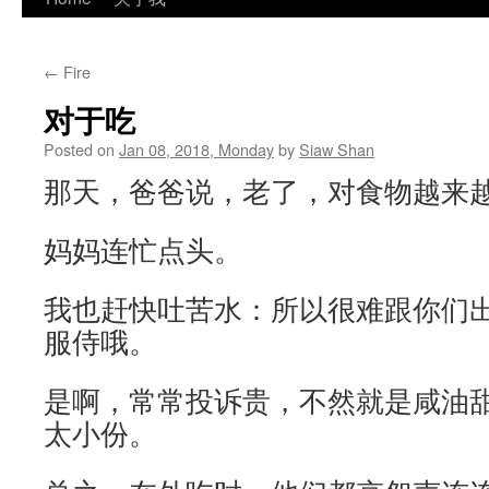
←
Fire
对于吃
Posted on
Jan 08, 2018, Monday
by
Siaw Shan
那天，爸爸说，老了，对食物越来
妈妈连忙点头。
我也赶快吐苦水：所以很难跟你们
服侍哦。
是啊，常常投诉贵，不然就是咸油
太小份。