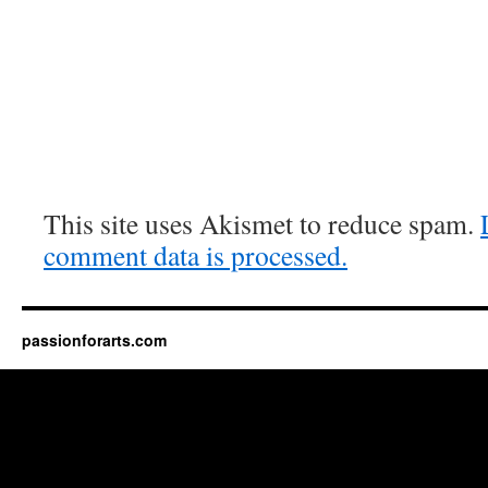
This site uses Akismet to reduce spam.
comment data is processed.
passionforarts.com