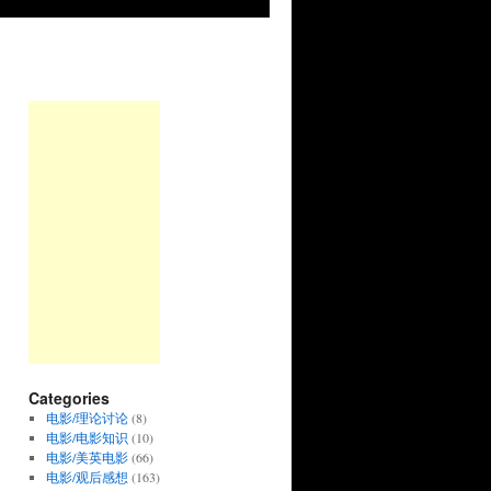
Categories
电影/理论讨论
(8)
电影/电影知识
(10)
电影/美英电影
(66)
电影/观后感想
(163)