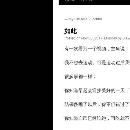
←
My Life as a Zucchini
如此
Posted on
Nov 06, 2017, Monday
by
Sia
有一次看到一个视频，主角说：
我不想去运动。可是运动过后我
很多事都一样：
你知道早起会迎接美好的一天，
结果多睡了以后，你不但错过了
你知道自己已经吃饱，再吃就不