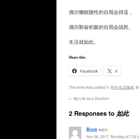
偶尔懒散随性的自我会得逞，
偶尔勤奋积极的自我会战胜。
生活就如此。
Share this:
Facebook
X
This entry was posted in
写作/生活随感
. 
←
My Life as a Zucchini
2 Responses to
如此
Reen
says:
Nov 06, 2017, Monday at 7:52