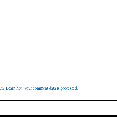
pam.
Learn how your comment data is processed.