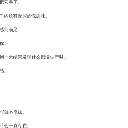
把它吞了。
口内还有深深的愧疚味。
感到满足，
你。
到一天结束发现什么都没生产时，
感。
写就不拖延。
斗会一直存在。