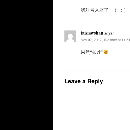
我对号入座了 ：）：）
taisiawshan
says:
Nov 07, 2017, Tuesday at 11:5
果然“如此”
Leave a Reply