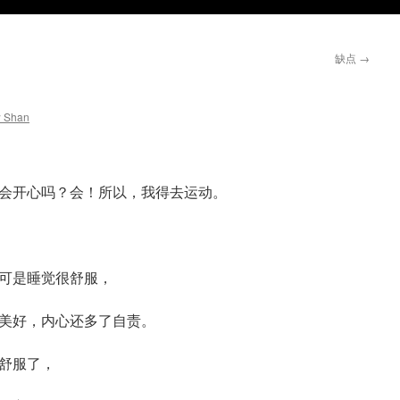
缺点
→
w Shan
会开心吗？会！所以，我得去运动。
可是睡觉很舒服，
美好，内心还多了自责。
舒服了，