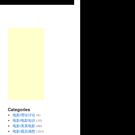
Categories
电影/理论讨论
(8)
电影/电影知识
(10)
电影/美英电影
(66)
电影/观后感想
(163)