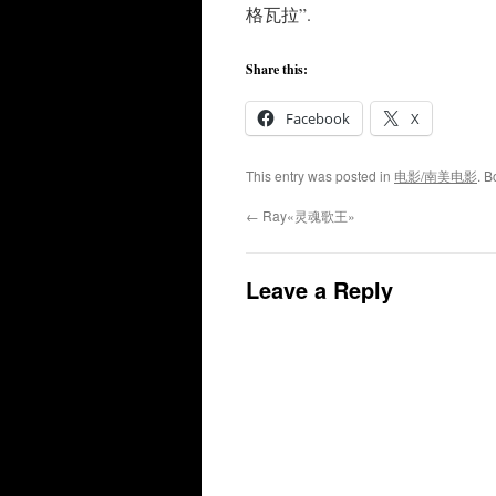
格瓦拉”.
Share this:
Facebook
X
This entry was posted in
电影/南美电影
. 
←
Ray«灵魂歌王»
Leave a Reply